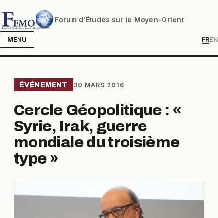
Forum d'Études sur le Moyen-Orient
MENU
FR
EN
ÉVÉNEMENT
30 MARS 2016
Cercle Géopolitique : «
Syrie, Irak, guerre
mondiale du troisième
type »