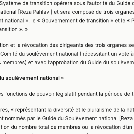
e Système de transition opérera sous l’autorité du Guide 
tional [Reza Pahlavi] et sera composé de trois organes
 national », le « Gouvernement de transition » et le « 
ansition ». »
tion et la révocation des dirigeants des trois organes se
 Comité du soulèvement national (nécessitant un vote à 
s membres) et avec l’approbation du Guide du soulèveme
du soulèvement national »
es fonctions de pouvoir législatif pendant la période de t
es, « représentant la diversité et le pluralisme de la na
ont nommés par le Guide du Soulèvement national [Reza 
ation du nombre total de membres ou la révocation d’u