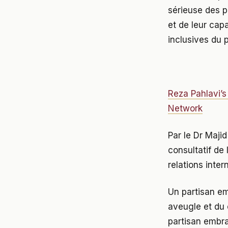
sérieuse des p
et de leur cap
inclusives du p
Reza Pahlavi’s
Network
Par le Dr Maji
consultatif de
relations inter
Un partisan em
aveugle et du 
partisan embra