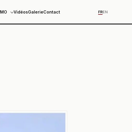
EMO
Vidéos
Galerie
Contact
FR
EN