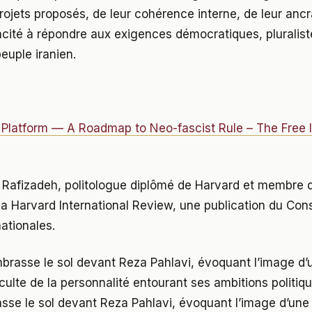
rojets proposés, de leur cohérence interne, de leur ancr
acité à répondre aux exigences démocratiques, pluralist
euple iranien.
 Platform — A Roadmap to Neo-fascist Rule – The Free 
d Rafizadeh, politologue diplômé de Harvard et membre 
 la Harvard International Review, une publication du Con
nationales.
brasse le sol devant Reza Pahlavi, évoquant l’image d’
culte de la personnalité entourant ses ambitions politiq
sse le sol devant Reza Pahlavi, évoquant l’image d’une