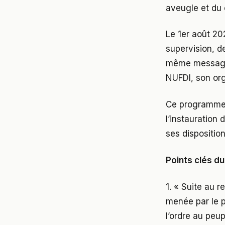
aveugle et du 
Le 1er août 20
supervision, de
même message, 
NUFDI, son or
Ce programme s
l’instauration
ses disposition
Points clés d
1. « Suite au 
menée par le p
l’ordre au peu