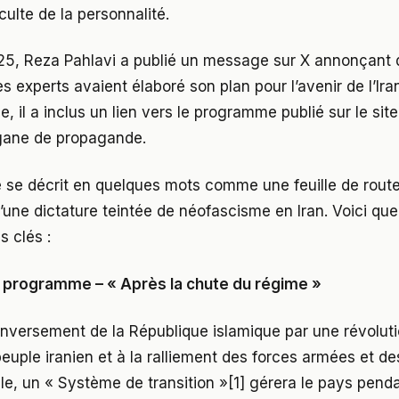
culte de la personnalité.
25, Reza Pahlavi a publié un message sur X annonçant 
s experts avaient élaboré son plan pour l’avenir de l’Ir
il a inclus un lien vers le programme publié sur le sit
gane de propagande.
e décrit en quelques mots comme une feuille de route 
 d’une dictature teintée de néofascisme en Iran. Voici q
s clés :
u programme – « Après la chute du régime »
renversement de la République islamique par une révoluti
euple iranien et à la ralliement des forces armées et de
ple, un « Système de transition »[1] gérera le pays penda