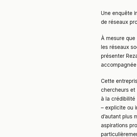
Une enquête in
de réseaux pro
À mesure que l
les réseaux so
présenter Rez
accompagnée d
Cette entrepri
chercheurs et 
à la crédibilit
– explicite ou
d’autant plus 
aspirations pr
particulièreme