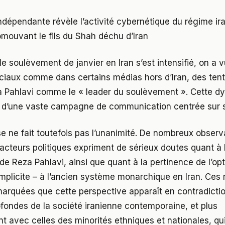
dépendante révèle l’activité cybernétique du régime ira
mouvant le fils du Shah déchu d’Iran
e soulèvement de janvier en Iran s’est intensifié, on a 
ciaux comme dans certains médias hors d’Iran, des tent
a Pahlavi comme le « leader du soulèvement ». Cette d
’une vaste campagne de communication centrée sur s
se ne fait toutefois pas l’unanimité. De nombreux observ
acteurs politiques expriment de sérieux doutes quant à l
é de Reza Pahlavi, ainsi que quant à la pertinence de l’op
 implicite – à l’ancien système monarchique en Iran. Ces
marquées que cette perspective apparaît en contradicti
ofondes de la société iranienne contemporaine, et plus
nt avec celles des minorités ethniques et nationales, qu