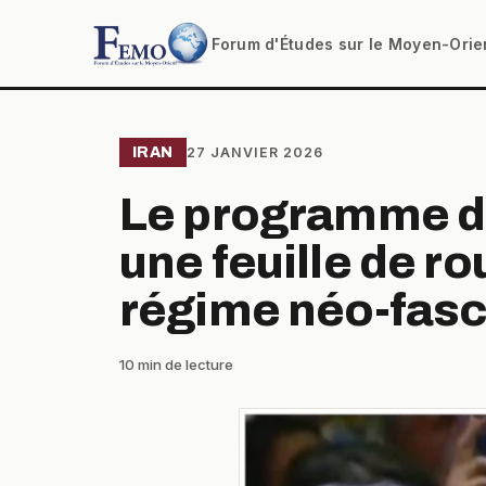
Forum d'Études sur le Moyen-Orie
IRAN
27 JANVIER 2026
Le programme de
une feuille de ro
régime néo-fasc
10 min de lecture