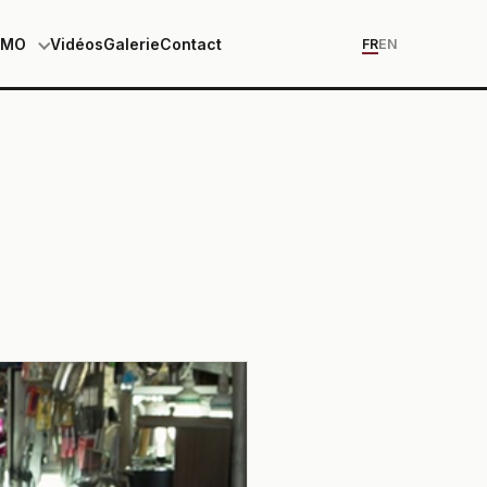
EMO
Vidéos
Galerie
Contact
FR
EN