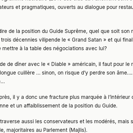
ateurs et pragmatiques, ouverts au dialogue pour resta
dire de la position du Guide Suprême, quel que soit son 
trois décennies vilipende le « Grand Satan » et qui final
 mettre à la table des négociations avec lui?
e de dîner avec le « Diable » américain, il faut pour le 
, longue cuillère … sinon, on risque d’y perdre son âme….
e…
rès, il y a donc une fracture plus marquée à l’intérieur 
enne et un affaiblissement de la position du Guide.
 traverse aussi les conservateurs et les modérés, mais s
e, majoritaires au Parlement (Majlis).