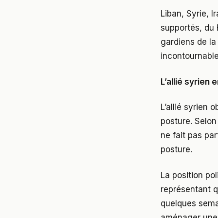
Liban, Syrie, 
supportés, du 
gardiens de la
incontournable
L’allié syrien
L’allié syrien
posture. Selon
ne fait pas pa
posture.
La position po
représentant q
quelques semai
aménager une 