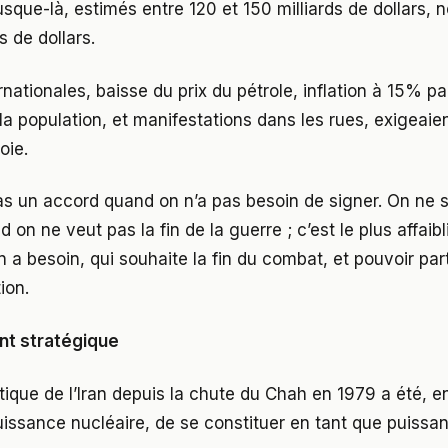
jusque-là, estimés entre 120 et 150 milliards de dollars,
s de dollars.
nationales, baisse du prix du pétrole, inflation à 15% pa
 la population, et manifestations dans les rues, exigeaie
oie.
s un accord quand on n’a pas besoin de signer. On ne 
 on ne veut pas la fin de la guerre ; c’est le plus affaibl
n a besoin, qui souhaite la fin du combat, et pouvoir par
ion.
nt stratégique
tique de l’Iran depuis la chute du Chah en 1979 a été, en
uissance nucléaire, de se constituer en tant que puissan