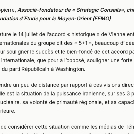
pierre,
Associé-fondateur de « Strategic Conseils», ch
ondation d’Etude pour le Moyen-Orient (FEMO)
ture le 14 juillet de l’accord « historique » de Vienne entr
ernationales du groupe dit des « 5+1 », beaucoup d’idée
ur souligner le succès et le bien-fondé de cet accord pa
internationale, que pour à l’opposé, souligner une forte h
ou du parti Républicain à Washington.
ndre un peu de distance par rapport à ces visions direc
e est la situation de la puissance iranienne, sur ses 3 pi
nucléaire, sa volonté de primauté régionale, et sa capac
rieure.
as de considérer cette situation comme les médias de Téh