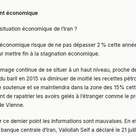
ent économique
 situation économique de l’Iran ?
économique risque de ne pas dépasser 2 % cette année,
r mettre fin à la stagnation économique.
mage continue de se situer à un haut niveau, proche d
du baril en 2015 va diminuer de moitié les recettes pétro
ste soutenue et se maintiendra dans la zone des 15% cette
nt de rapatrier les avoirs gelés à l’étranger comme le pr
de Vienne.
ce dernier point les informations sont mauvaises. En ef
 banque centrale d’Iran, Valiollah Seif a déclaré le 21 juil