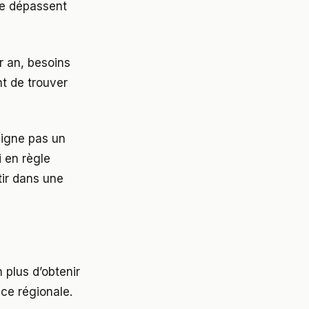
 ne dépassent
r an, besoins
nt de trouver
signe pas un
i en règle
tir dans une
 plus d’obtenir
ce régionale.