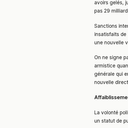
avoirs gelés, 
pas 29 milliard
Sanctions inter
insatisfaits de
une nouvelle v
On ne signe pa
armistice quand
générale qui e
nouvelle direct
Affaiblisseme
La volonté poli
un statut de p