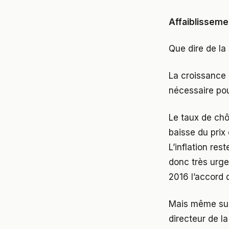
Affaiblissem
Que dire de la
La croissance 
nécessaire pou
Le taux de chô
baisse du prix 
L’inflation re
donc très urge
2016 l’accord 
Mais même sur 
directeur de la