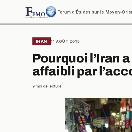
Forum d'Études sur le Moyen-Orie
IRAN
11 AOÛT 2015
Pourquoi l’Iran a 
affaibli par l’ac
9 min de lecture