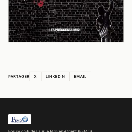
PARTAGER
X
LINKEDIN
EMAIL
Forum d'Études sur le Moyen-Orient (FEMO),