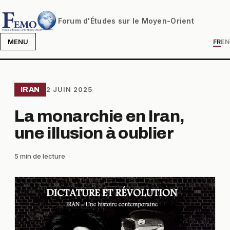
Forum d'Études sur le Moyen-Orient
MENU
FR
EN
IRAN
2 JUIN 2025
La monarchie en Iran,
une illusion à oublier
5 min de lecture