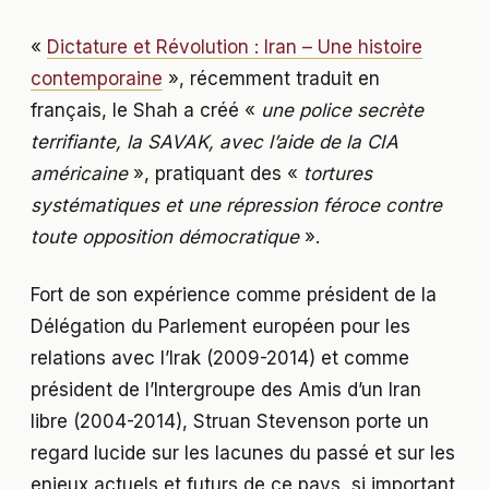
«
Dictature et Révolution : Iran – Une histoire
contemporaine
», récemment traduit en
français, le Shah a créé «
une police secrète
terrifiante, la SAVAK, avec l’aide de la CIA
américaine
», pratiquant des «
tortures
systématiques et une répression féroce contre
toute opposition démocratique
».
Fort de son expérience comme président de la
Délégation du Parlement européen pour les
relations avec l’Irak (2009-2014) et comme
président de l’Intergroupe des Amis d’un Iran
libre (2004-2014), Struan Stevenson porte un
regard lucide sur les lacunes du passé et sur les
enjeux actuels et futurs de ce pays, si important