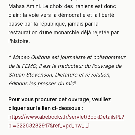
Mahsa Amini. Le choix des Iraniens est donc
clair : la voie vers la démocratie et la liberté
passe par la république, jamais par la
restauration d’une monarchie déjà rejetée par
l’histoire.
*
Maceo Ouitona est journaliste et collaborateur
de la FEMO, il est le traducteur du l’ouvrage de
Struan Stevenson, Dictature et révolution,
éditions les presses du midi.
Pour vous procurer cet ouvrage, veuillez
cliquer sur le lien ci-dessous :
https://www.abebooks.fr/servlet/BookDetailsPL?
bi=32263282917&ref_=pd_hw_i_1