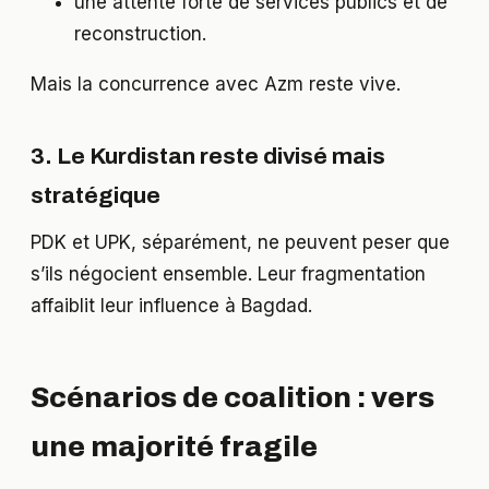
une attente forte de services publics et de
reconstruction.
Mais la concurrence avec Azm reste vive.
3. Le Kurdistan reste divisé mais
stratégique
PDK et UPK, séparément, ne peuvent peser que
s’ils négocient ensemble. Leur fragmentation
affaiblit leur influence à Bagdad.
Scénarios de coalition : vers
une majorité fragile