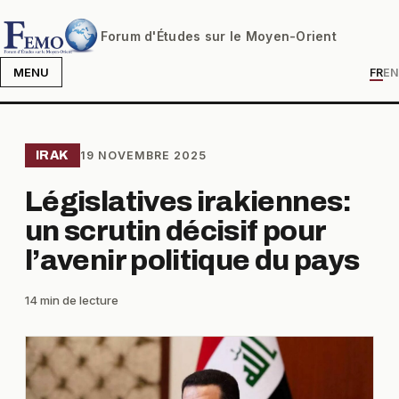
Forum d'Études sur le Moyen-Orient
MENU
FR
EN
IRAK
19 NOVEMBRE 2025
Législatives irakiennes:
un scrutin décisif pour
l’avenir politique du pays
14 min de lecture