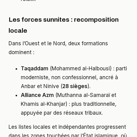
Les forces sunnites : recomposition
locale
Dans l’Ouest et le Nord, deux formations
dominent :
Taqaddam
(Mohammed al-Halbousi) : parti
moderniste, non confessionnel, ancré à
Anbar et Ninive (
28 sièges
).
Alliance Azm
(Muthanna al-Samaraï et
Khamis al-Khanjar) : plus traditionnelle,
appuyée par des réseaux tribaux.
Les listes locales et indépendantes progressent
dans les zones touchées par l’État islamique, où