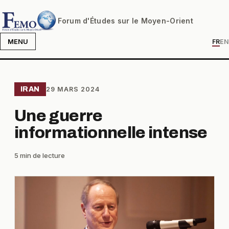
Forum d'Études sur le Moyen-Orient
MENU
FR
EN
IRAN
29 MARS 2024
Une guerre
informationnelle intense
5 min de lecture