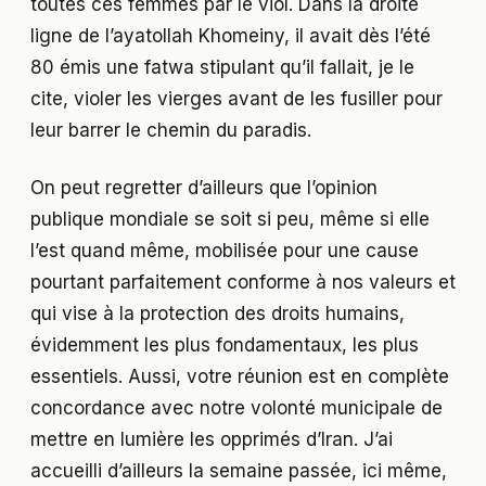
toutes ces femmes par le viol. Dans la droite
ligne de l’ayatollah Khomeiny, il avait dès l’été
80 émis une fatwa stipulant qu’il fallait, je le
cite, violer les vierges avant de les fusiller pour
leur barrer le chemin du paradis.
On peut regretter d’ailleurs que l’opinion
publique mondiale se soit si peu, même si elle
l’est quand même, mobilisée pour une cause
pourtant parfaitement conforme à nos valeurs et
qui vise à la protection des droits humains,
évidemment les plus fondamentaux, les plus
essentiels. Aussi, votre réunion est en complète
concordance avec notre volonté municipale de
mettre en lumière les opprimés d’Iran. J’ai
accueilli d’ailleurs la semaine passée, ici même,