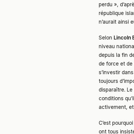
perdu », d’apr
république isl
n’aurait ainsi 
Selon
Lincoln 
niveau nationa
depuis la fin 
de force et de
s’investir dans
toujours d’imp
disparaître. Le
conditions qu’
activement, et
C’est pourquoi 
ont tous insist