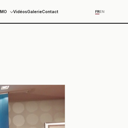
EMO
Vidéos
Galerie
Contact
FR
EN