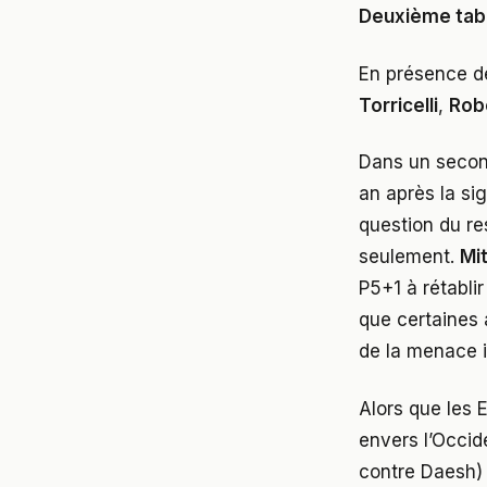
Deuxième tab
En présence d
Torricelli
,
Rob
Dans un second
an après la sig
question du re
seulement.
Mit
P5+1 à rétablir
que certaines 
de la menace i
Alors que les E
envers l’Occid
contre Daesh)