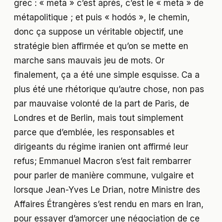
grec : « meta » c’est après, c’est le « meta » de
métapolitique ; et puis « hodós », le chemin,
donc ça suppose un véritable objectif, une
stratégie bien affirmée et qu’on se mette en
marche sans mauvais jeu de mots. Or
finalement, ça a été une simple esquisse. Ca a
plus été une rhétorique qu’autre chose, non pas
par mauvaise volonté de la part de Paris, de
Londres et de Berlin, mais tout simplement
parce que d’emblée, les responsables et
dirigeants du régime iranien ont affirmé leur
refus; Emmanuel Macron s’est fait rembarrer
pour parler de manière commune, vulgaire et
lorsque Jean-Yves Le Drian, notre Ministre des
Affaires Étrangères s’est rendu en mars en Iran,
pour essayer d’amorcer une négociation de ce