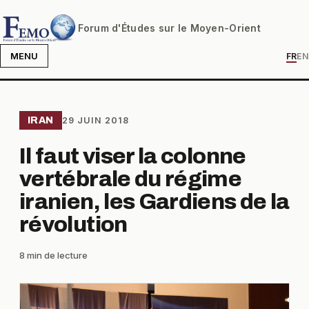
Forum d'Études sur le Moyen-Orient
MENU
FR
EN
IRAN
29 JUIN 2018
Il faut viser la colonne
vertébrale du régime
iranien, les Gardiens de la
révolution
8 min de lecture