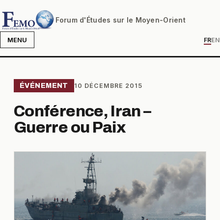
Forum d'Études sur le Moyen-Orient
MENU
FR
EN
ÉVÉNEMENT
10 DÉCEMBRE 2015
Conférence, Iran –
Guerre ou Paix