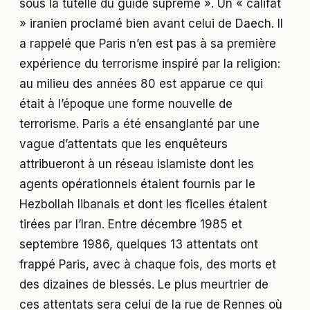
sous la tutelle du guide suprême ». Un « califat
» iranien proclamé bien avant celui de Daech. Il
a rappelé que Paris n’en est pas à sa première
expérience du terrorisme inspiré par la religion:
au milieu des années 80 est apparue ce qui
était à l’époque une forme nouvelle de
terrorisme. Paris a été ensanglanté par une
vague d’attentats que les enquêteurs
attribueront à un réseau islamiste dont les
agents opérationnels étaient fournis par le
Hezbollah libanais et dont les ficelles étaient
tirées par l’Iran. Entre décembre 1985 et
septembre 1986, quelques 13 attentats ont
frappé Paris, avec à chaque fois, des morts et
des dizaines de blessés. Le plus meurtrier de
ces attentats sera celui de la rue de Rennes où