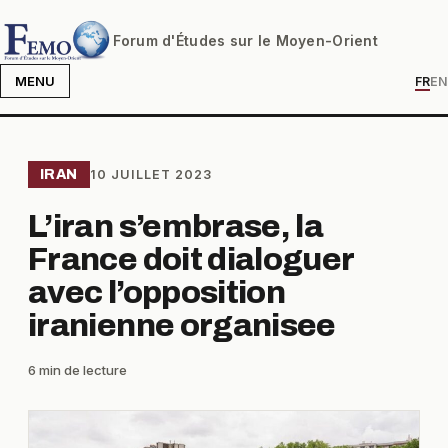
Forum d'Études sur le Moyen-Orient
MENU
FR
EN
IRAN
10 JUILLET 2023
L’iran s’embrase, la
France doit dialoguer
avec l’opposition
iranienne organisee
6 min de lecture