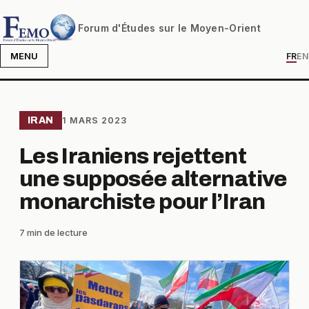
Forum d'Études sur le Moyen-Orient
MENU
FR
EN
IRAN
1 MARS 2023
Les Iraniens rejettent
une supposée alternative
monarchiste pour l’Iran
7 min de lecture