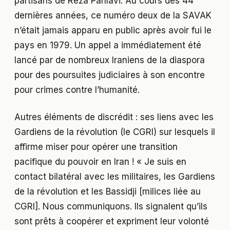
partisans de Reza Pahlavi. Au cours des 44
dernières années, ce numéro deux de la SAVAK
n’était jamais apparu en public après avoir fui le
pays en 1979. Un appel a immédiatement été
lancé par de nombreux Iraniens de la diaspora
pour des poursuites judiciaires à son encontre
pour crimes contre l’humanité.
Autres éléments de discrédit : ses liens avec les
Gardiens de la révolution (le CGRI) sur lesquels il
affirme miser pour opérer une transition
pacifique du pouvoir en Iran ! « Je suis en
contact bilatéral avec les militaires, les Gardiens
de la révolution et les Bassidji [milices liée au
CGRI]. Nous communiquons. Ils signalent qu’ils
sont prêts à coopérer et expriment leur volonté