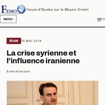
Forum d'Études sur le Moyen-Orient
MENU
FR
EN
IRAN
15 MAI 2014
La crise syrienne et
l’influence iranienne
8 min de lecture