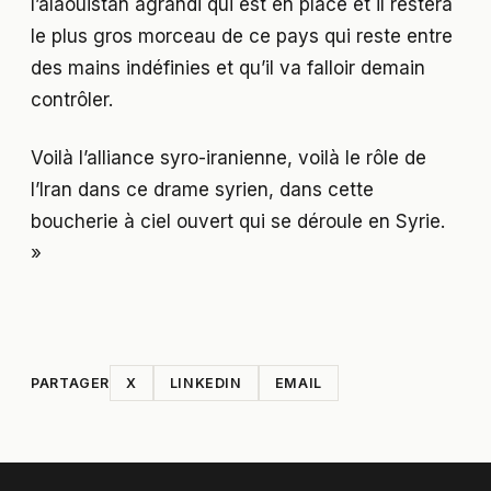
l’alaouistan agrandi qui est en place et il restera
le plus gros morceau de ce pays qui reste entre
des mains indéfinies et qu’il va falloir demain
contrôler.
Voilà l’alliance syro-iranienne, voilà le rôle de
l’Iran dans ce drame syrien, dans cette
boucherie à ciel ouvert qui se déroule en Syrie.
»
PARTAGER
X
LINKEDIN
EMAIL