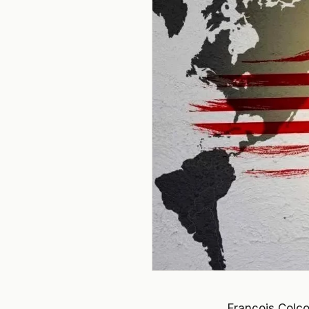
François Colco