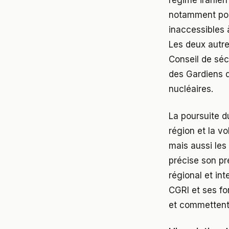
notamment pour
inaccessibles 
Les deux autre
Conseil de séc
des Gardiens d
nucléaires.
La poursuite d
région et la v
mais aussi les
précise son pr
régional et int
CGRI et ses fo
et commettent