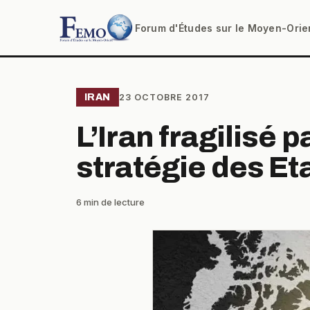
Forum d'Études sur le Moyen-Orie
IRAN
23 OCTOBRE 2017
L’Iran fragilisé p
stratégie des Et
6 min de lecture