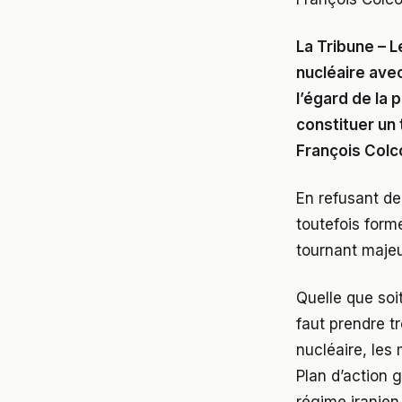
La Tribune – L
nucléaire avec
l’égard de la 
constituer un 
François Colc
En refusant de 
toutefois form
tournant majeu
Quelle que soit
faut prendre t
nucléaire, les 
Plan d’action 
régime iranien