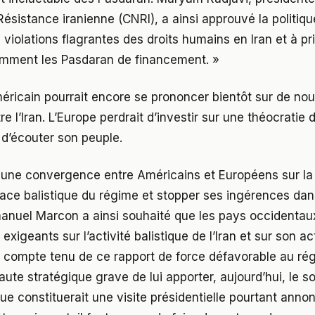
Résistance iranienne (CNRI), a ainsi approuvé la politiqu
violations flagrantes des droits humains en Iran et à pr
tamment les Pasdaran de financement. »
ricain pourrait encore se prononcer bientôt sur de nou
e l’Iran. L’Europe perdrait d’investir sur une théocratie 
e d’écouter son peuple.
is une convergence entre Américains et Européens sur la
ace balistique du régime et stopper ses ingérences dans
anuel Marcon a ainsi souhaité que les pays occidentaux
xigeants sur l’activité balistique de l’Iran et sur son ac
, compte tenu de ce rapport de force défavorable au rég
aute stratégique grave de lui apporter, aujourd’hui, le s
ue constituerait une visite présidentielle pourtant anno