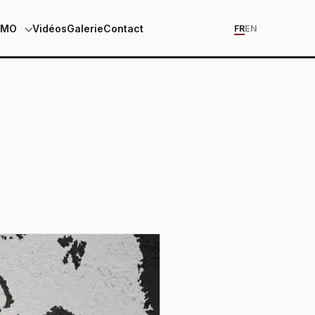
EMO
Vidéos
Galerie
Contact
FR
EN