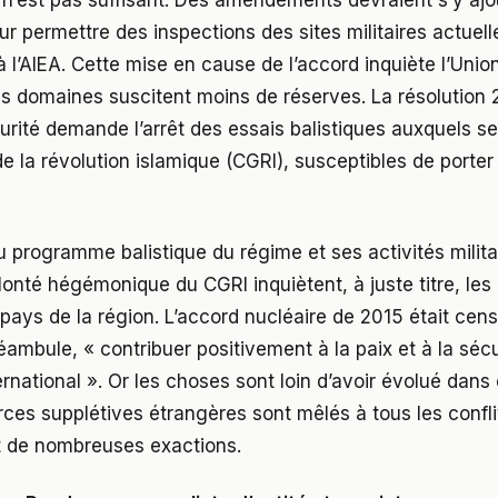
 permettre des inspections des sites militaires actuel
à l’AIEA. Cette mise en cause de l’accord inquiète l’Uni
s domaines suscitent moins de réserves. La résolution 
urité demande l’arrêt des essais balistiques auxquels se 
e la révolution islamique (CGRI), susceptibles de porte
u programme balistique du régime et ses activités milita
olonté hégémonique du CGRI inquiètent, à juste titre, le
 pays de la région. L’accord nucléaire de 2015 était ce
éambule, « contribuer positivement à la paix et à la séc
ernational ». Or les choses sont loin d’avoir évolué dans
rces supplétives étrangères sont mêlés à tous les confli
 de nombreuses exactions.