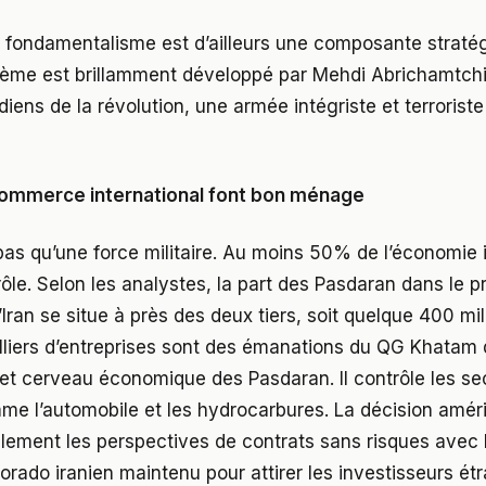
 fondamentalisme est d’ailleurs une composante straté
thème est brillamment développé par Mehdi Abrichamtchi
iens de la révolution, une armée intégriste et terroriste
commerce international font bon ménage
pas qu’une force militaire. Au moins 50% de l’économie 
ôle. Selon les analystes, la part des Pasdaran dans le pr
’Iran se situe à près des deux tiers, soit quelque 400 mil
illiers d’entreprises sont des émanations du QG Khatam
t et cerveau économique des Pasdaran. Il contrôle les se
me l’automobile et les hydrocarbures. La décision améri
lement les perspectives de contrats sans risques avec l’
orado iranien maintenu pour attirer les investisseurs ét