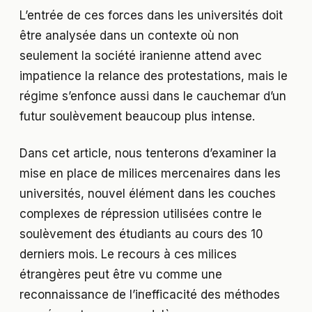
L’entrée de ces forces dans les universités doit
être analysée dans un contexte où non
seulement la société iranienne attend avec
impatience la relance des protestations, mais le
régime s’enfonce aussi dans le cauchemar d’un
futur soulèvement beaucoup plus intense.
Dans cet article, nous tenterons d’examiner la
mise en place de milices mercenaires dans les
universités, nouvel élément dans les couches
complexes de répression utilisées contre le
soulèvement des étudiants au cours des 10
derniers mois. Le recours à ces milices
étrangères peut être vu comme une
reconnaissance de l’inefficacité des méthodes