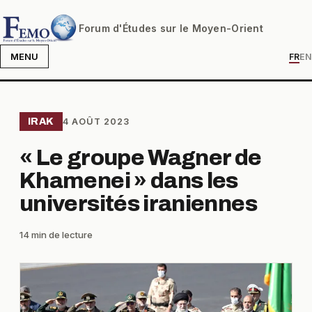
Forum d'Études sur le Moyen-Orient
MENU
FR
EN
IRAK
4 AOÛT 2023
« Le groupe Wagner de
Khamenei » dans les
universités iraniennes
14 min de lecture