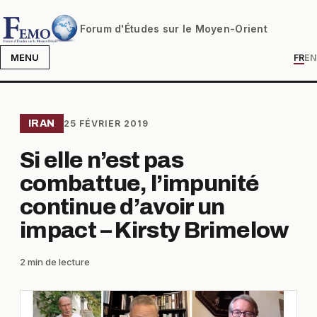
Forum d'Études sur le Moyen-Orient
MENU
FR
EN
IRAN
25 FÉVRIER 2019
Si elle n’est pas
combattue, l’impunité
continue d’avoir un
impact – Kirsty Brimelow
2 min de lecture