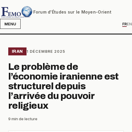
Forum d'Études sur le Moyen-Orient
MENU
FR
EN
IRAN
1 DÉCEMBRE 2025
Le problème de
l’économie iranienne est
structurel depuis
l’arrivée du pouvoir
religieux
9 min de lecture